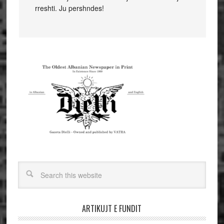
rreshti. Ju pershndes!
ARTIKUJT E FUNDIT