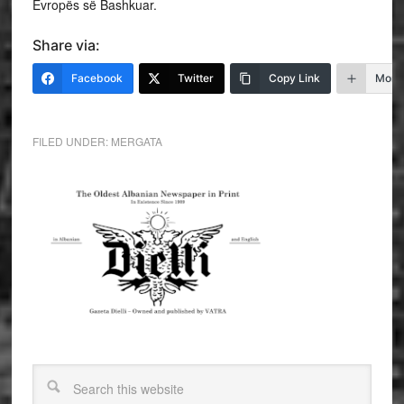
Evropës së Bashkuar.
Share via:
Facebook
Twitter
Copy Link
More
FILED UNDER:
MERGATA