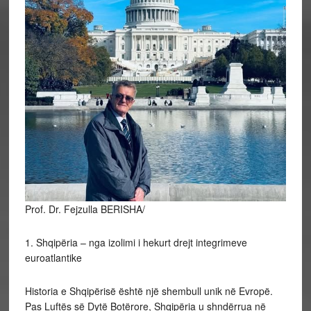
Prof. Dr. Fejzulla BERISHA/
1. Shqipëria – nga izolimi i hekurt drejt integrimeve
euroatlantike
Historia e Shqipërisë është një shembull unik në Evropë.
Pas Luftës së Dytë Botërore, Shqipëria u shndërrua në