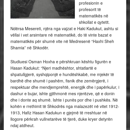
profesionin e
profesorit të
matematikës në
shkollat e qytetit.
Ndërsa Mesereti, njëra nga vajzat e Haki Kadukut, ashtu si
vëllai i vet arsimtare në matematikë, do të vinte bazat e
matematikës për shumë vite në Medresenë “Haxhi Sheh
Shamia” në Shkodër.
Studiuesi Osman Hoxha e përshkruan kështu figurën e
Hasan Kadukut: “Njeri madhështor, shtatlartë e
shpatullgjerë, syshqiponjë e hundëshkabë, me mjekër të
bardhë dhe shumë i pashëm, fisnik dhe zemërgjerë, i
respektuar dhe mendjemprehtë, energjik dhe i papërkulur, i
dashur e bujar, ishte gjithmonë mes njerëzve, që e donin
dhe i donte aq shumë. Ishte i punës por dhe i pushkës. Në
kohën e rrethimit të Shkodrës nga malazezët në vitet 1912-
1913, Hafiz Hasan Kadukun e gjejmë të rreshtuar në
llogore përkrah vullnetarëve të tjerë, duke kryer detyrën
ndaj atdheut.