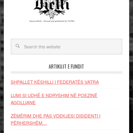
ARTIKUJT E FUNDIT
SHPALLET KËSHILLI I FEDERATËS VATRA
LUMI SI UDHË E NDRYSHIM NË POEZINË
AGOLLIANE
ZËMËRIM DHE PAS VDEKJES! DISIDENTI I
PËRHERSHËM…