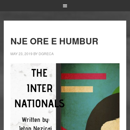
NJE ORE E HUMBUR
MAY 23, 2019
BY
DGRECA