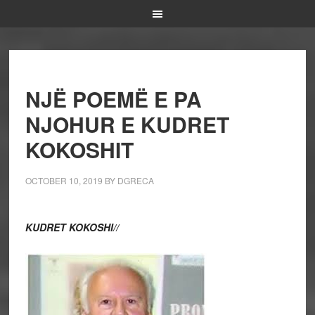
NJË POEMË E PA
NJOHUR E KUDRET
KOKOSHIT
OCTOBER 10, 2019
BY
DGRECA
KUDRET KOKOSHI//