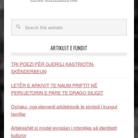
ARTIKUJT E FUNDIT
TRI POEZI PËR GJERGJ KASTRIOTIN-
SKËNDERBEUN
LETËR E ARKIVIT TE NAUM PRIFTIT NË
PERVJETORIN E PARE TE DRAGO SILIQIT
Oxhaku, nga elementi arkitektonik te simboli i trungut
familjar
Arbëreshët si model evropian i mbrojtjes së identitetit
kulturor