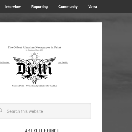
Interview
Reporting
Community
Vatra
ARTIKUJT E FUNDIT