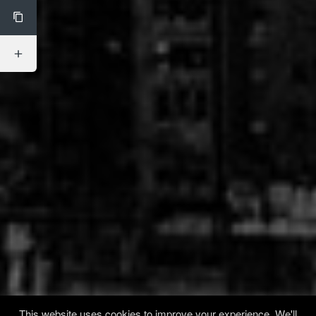
This website uses cookies to improve your experience. We'll