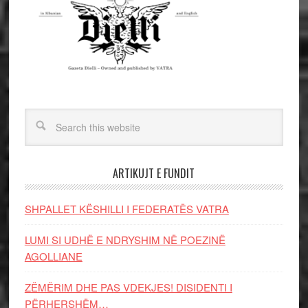
ARTIKUJT E FUNDIT
SHPALLET KËSHILLI I FEDERATËS VATRA
LUMI SI UDHË E NDRYSHIM NË POEZINË
AGOLLIANE
ZËMËRIM DHE PAS VDEKJES! DISIDENTI I
PËRHERSHËM…