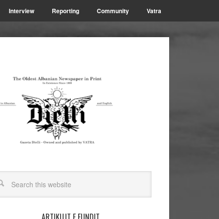
Interview
Reporting
Community
Vatra
ARTIKUJT E FUNDIT