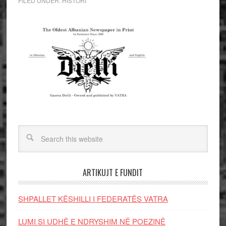
FILED UNDER:
HISTORI
ARTIKUJT E FUNDIT
SHPALLET KËSHILLI I FEDERATËS VATRA
LUMI SI UDHË E NDRYSHIM NË POEZINË