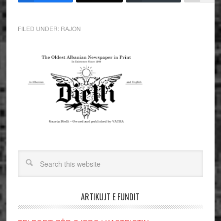
FILED UNDER:
RAJON
ARTIKUJT E FUNDIT