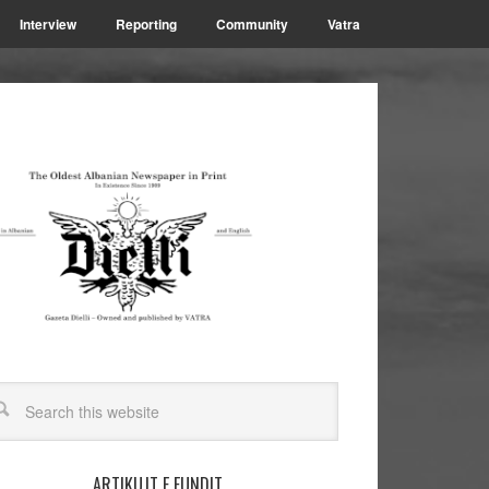
Interview
Reporting
Community
Vatra
ARTIKUJT E FUNDIT