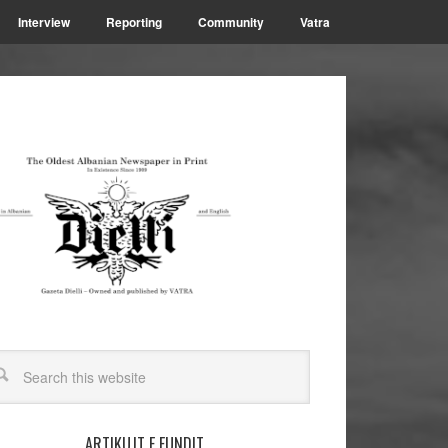
Interview
Reporting
Community
Vatra
ARTIKUJT E FUNDIT