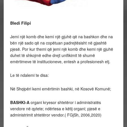
Bledi Filipi
Jemi një komb dhe kemi një gjuhë që na bashkon dhe na
bën një sado që na copëtuan padrejtësisht në gjashtë
pjesë. Por kur themi që jemi një komb dhe kemi një gjuhë
duhet të shkojmë edhe drejt unifikimit të shumë
emërtimeve të institucioneve, entesh a profesionesh etj.
Le të ndalemi te disa:
Në Shqipëri kemi emërtimin bashki, në Kosovë Komunë;
BASHKI-A
organi kryesor shtetëror i administratës
vendore në qytete; ndërtesa e këtij organi; pjesë e
administrimit shtetëror vendor.( FGjSh, 2006,2020)