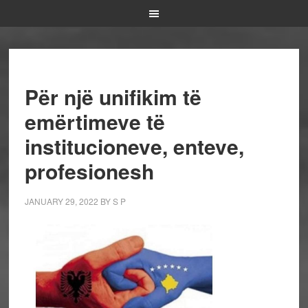
Për një unifikim të
emërtimeve të
institucioneve, enteve,
profesionesh
JANUARY 29, 2022
BY
S P