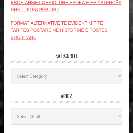
PROF. AHMET QERIQI DHE EPOKA E REZISTENCЁS
DHE LUFTЁS PЁR LIRI!
FORMAT ALTERNATIVE TË EVIDENTIMIT TË
TARIFËS POSTARE NË HISTORINË E POSTËS
SHQIPTARE
KATEGORITË
Kategoritë
ARKIV
Arkiv