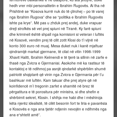
hedh vrer mbi personalitetin e Ibrahim Rugovës. Ai tha në
Prishtinë se “Kosova kurrë nuk do të çlirohej – po të varej
nga Ibrahim Rugova” dhe se “politika e Ibrahim Rugovës
ishte pa krye”. Më pas u zhduk prej andej, duke vrapuar
drejt strofkës së vet prej spiuni në Tiranë. Ky farë spiuni
dhe krimineli është shpall nga komisioni si veteran i luftës
në Kosovë, vendim prej të cilit zotit Klosi do t’i vijnë në
konto 300 euro në muaj. Mesa duket nuk i kanë mjaftuar
qindramijë markat gjermane, të cilat në vitin 1998-1999
Xhavit Haliti, Ibrahim Kelmendi e të tjerë ia sillnin në zarfe e
thasë nga Zvicra e Gjermaniai. Asokohe më ka rastisur të
kontaktoj e të ndihmoj pa asnjë qindarkë shpërblim shumë
patriotë shqiptarë që vinin nga Zvicra e Gjermania për t’u
bashkuar më luftën. Kam takuar dhe prej atyre që në
koinfidencë m’i tregonin zarfet e shamitë në brez të
përgatitura e të porositura për ministra, si dhe shefin e
shërbimit sekret, Klosin. I shihja me habi dhe i mëshiroja
këta njerëz idealistë, të cilët besonin fort te liria e pavarësia
e Kosovës e nga ana tjetër ndjenin nevojën e ndihmës nga
ana e“shtetit amë”.