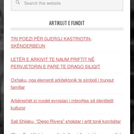
ARTIKUJT E FUNDIT
TRI POEZI PËR GJERGJ KASTRIOTIN-
SKËNDERBEUN
LETËR E ARKIVIT TE NAUM PRIFTIT NË
PERVJETORIN E PARE TE DRAGO SILIQIT
Oxhaku, nga elementi arkitektonik te simboli i trungut
familjar
Arbëreshët si model evropian i mbrojtjes së identitetit
kulturor
Sali Shijaku, “Diego Rivera” shqiptar i artit tonë kombëtar