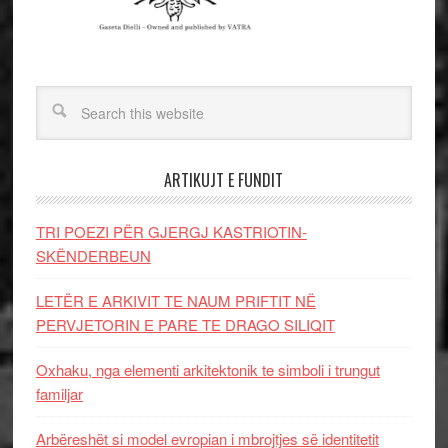
ARTIKUJT E FUNDIT
TRI POEZI PËR GJERGJ KASTRIOTIN-
SKËNDERBEUN
LETËR E ARKIVIT TE NAUM PRIFTIT NË
PERVJETORIN E PARE TE DRAGO SILIQIT
Oxhaku, nga elementi arkitektonik te simboli i trungut
familjar
Arbëreshët si model evropian i mbrojtjes së identitetit