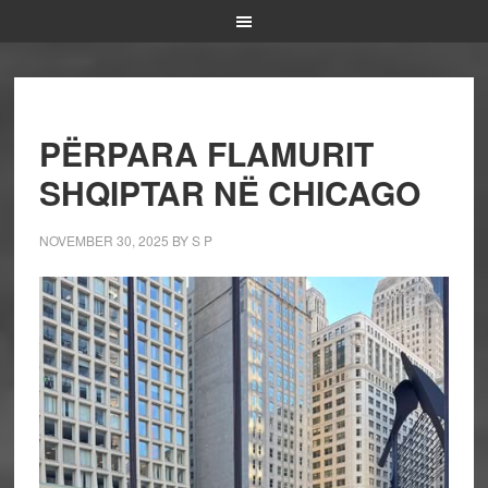
PËRPARA FLAMURIT
SHQIPTAR NË CHICAGO
NOVEMBER 30, 2025
BY
S P