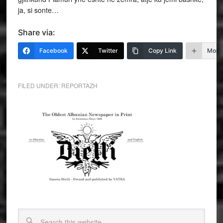
ja, si sonte…
Share via:
Facebook
Twitter
Copy Link
More
FILED UNDER:
REPORTAZH