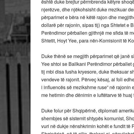
është duke brejtur përmbrenda këtyre shoqë
njerëzve, dhe njëkohsisht duke rrezikuar de
përparimet e bëra në këtë rajon dhe megjit
dollarë për rajonin, sipas tij) nga Shtetet e 
Perëndimor përballen gjithnjë me sfida të 
Shtetit, Hoyt Yee, para nën-Komisionit të K
Duke thënë se megjith përparimet që janë s
Yee shtoi se Ballkani Perëndimor përballet 
tij mbi disa fusha kryesore, duke theksuar sh
vendeve të rajonit. Përveç kësaj, ai foli edh
i influencës së rrezikshme ruse” në rajonin
me hetimin dhe dënimin e luftëtarve të huaj t
Duke folur për Shqipërinë, diplomati amerik
shembjes së sistemit shtypës komunist, Shq
vuri në dukje nënshkrimin kohët e fundit të 
Shqipërisë, në të cilin, theksoi ai, nënvijo