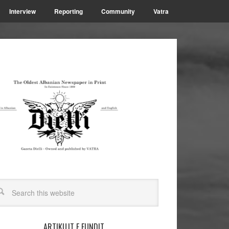
Interview
Reporting
Community
Vatra
ARTIKUJT E FUNDIT