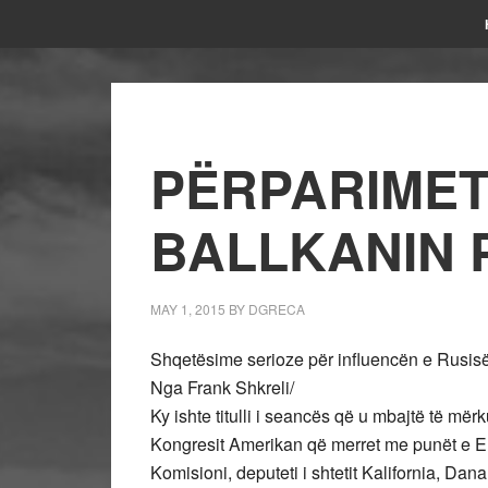
PËRPARIMET
BALLKANIN 
MAY 1, 2015
BY
DGRECA
Shqetësime serioze për influencën e Rusisë
Nga Frank Shkreli/
Ky ishte titulli i seancës që u mbajtë të m
Kongresit Amerikan që merret me punët e Eur
Komisioni, deputeti i shtetit Kalifornia, D