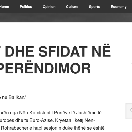
Home
Politics
Opinion
Culture
Sports
Economy
 DHE SFIDAT NË
PERËNDIMOR
 në Ballkan/
ërkurën nga Nën-Komisioni i Punëve të Jashtëme të
opës dhe të Euro-Azisë. Kryetari i këtij Nën-
ana Rohrabacher e hapi sesjonin duke thënë se është