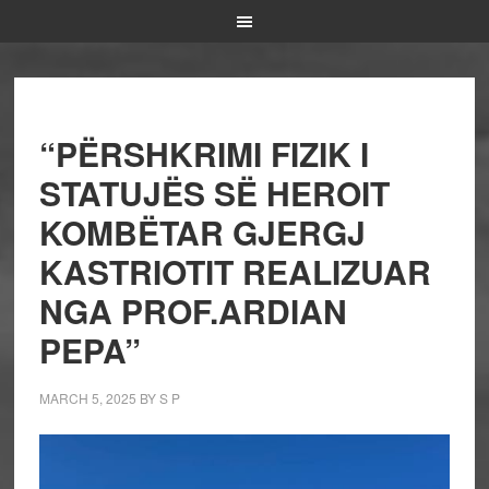
“PËRSHKRIMI FIZIK I
STATUJËS SË HEROIT
KOMBËTAR GJERGJ
KASTRIOTIT REALIZUAR
NGA PROF.ARDIAN
PEPA”
MARCH 5, 2025
BY
S P