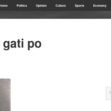
Home
Politics
Opinion
Culture
Sports
Economy
 gati po