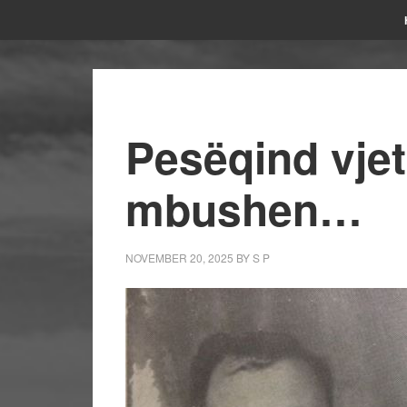
Pesëqind vjet
mbushen…
NOVEMBER 20, 2025
BY
S P