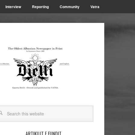
Interview
Reporting
Community
Vatra
ARTIKUJT E FUNDIT