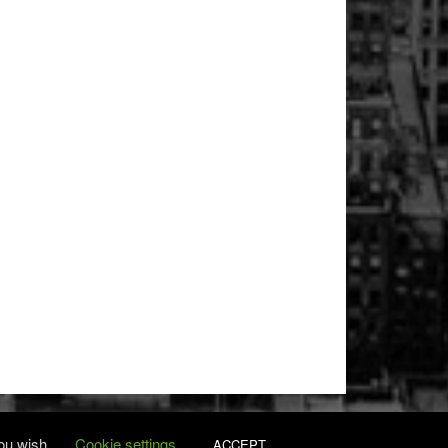
you wish.
Cookie settings
ACCEPT