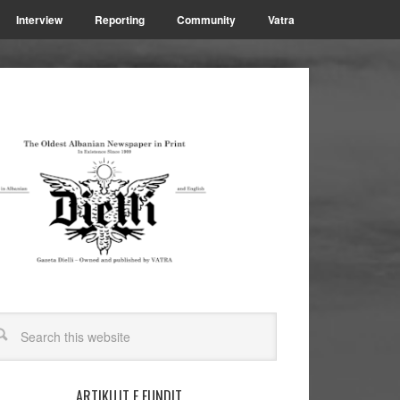
Interview
Reporting
Community
Vatra
ARTIKUJT E FUNDIT