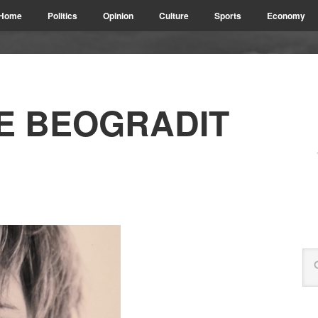
Home
Politics
Opinion
Culture
Sports
Economy
 E BEOGRADIT