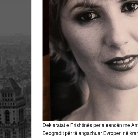
Deklaratat e Prishtinës për aleancën me Ame
Beogradit për të angazhuar Evropën në krah