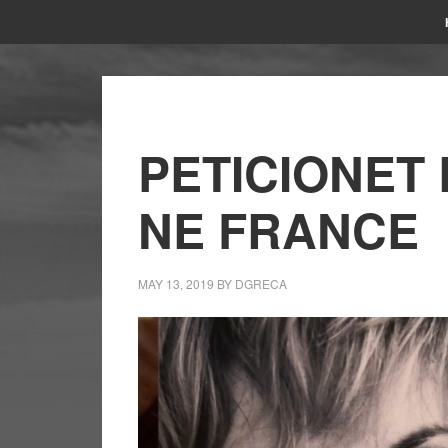
PETICIONET
NE FRANCE
MAY 13, 2019
BY
DGRECA