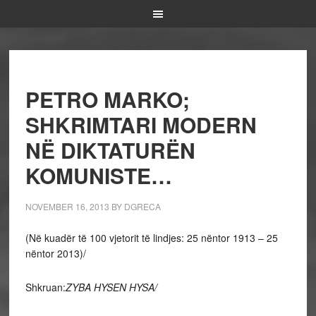
PETRO MARKO;
SHKRIMTARI MODERN
NË DIKTATURËN
KOMUNISTE…
NOVEMBER 16, 2013
BY
DGRECA
(Në kuadër të 100 vjetorit të lindjes: 25 nëntor 1913 – 25
nëntor 2013)/
Shkruan:
ZYBA HYSEN HYSA/