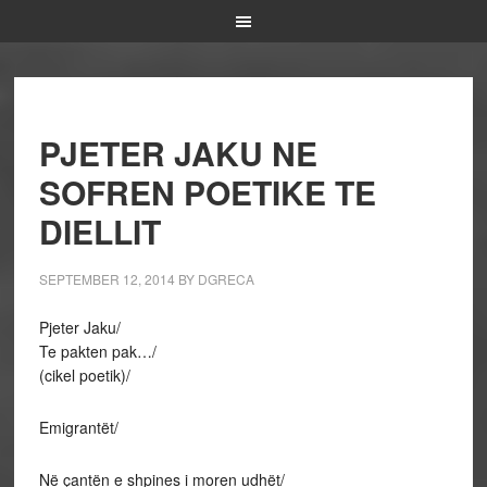
PJETER JAKU NE
SOFREN POETIKE TE
DIELLIT
SEPTEMBER 12, 2014
BY
DGRECA
Pjeter Jaku/
Te pakten pak…/
(cikel poetik)/
Emigrantët/
Në çantën e shpines i moren udhët/