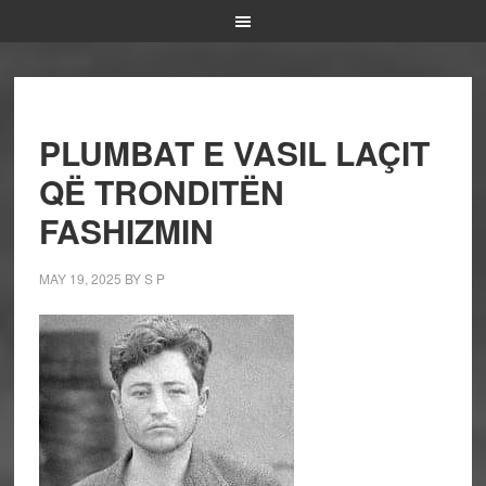
PLUMBAT E VASIL LAÇIT
QË TRONDITËN
FASHIZMIN
MAY 19, 2025
BY
S P