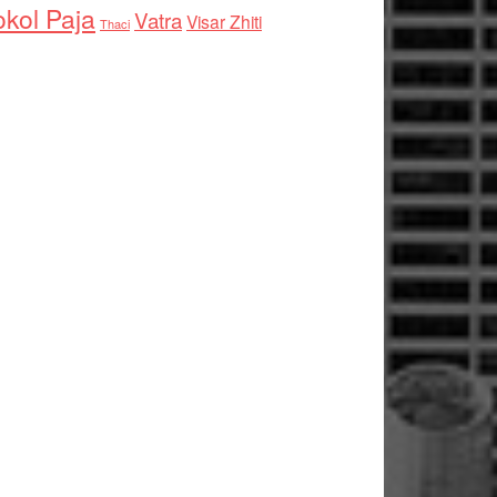
kol Paja
Vatra
Visar Zhiti
Thaci