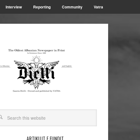
Interview
Reporting
Community
Vatra
ARTIKUJT E FUNDIT