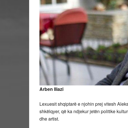
Arben Iliazi
Lexuesit shqiptarë e njohin prej vitesh Aleks
shkëlqyer, që ka ndjekur jetën politike kultur
dhe artist.