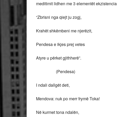
meditimit lidhen me 3 elementët ekzistenciale
“Zbrisni nga qiejt ju zogj,
Krahët shkëmbeni me njerëzit,
Pendesa e ikjes prej vetes
Atyre u përket gjithherë”.
(Pendesa)
I ndali dallgët deti,
Mendova: nuk po merr frymë Toka!
Në kurmet tona ndalën,