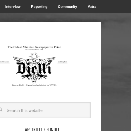
Interview
Reporting
Community
Vatra
ARTIKUJT E FUNDIT