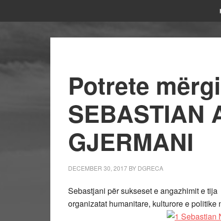
Potrete mërg
SEBASTIAN A
GJERMANI
DECEMBER 30, 2017
BY
DGRECA
Sebastjani për sukseset e angazhimit e tij
organizatat humanitare, kulturore e politike