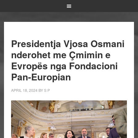
Presidentja Vjosa Osmani
nderohet me Çmimin e
Evropës nga Fondacioni
Pan-Europian
APRIL 18, 2024
BY
S P