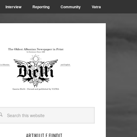
Interview
Reporting
Community
Vatra
ARTIKUJT E FUNDIT