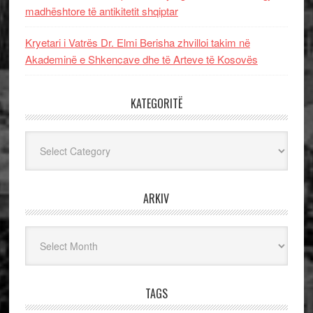
madhështore të antikitetit shqiptar
Kryetari i Vatrës Dr. Elmi Berisha zhvilloi takim në
Akademinë e Shkencave dhe të Arteve të Kosovës
KATEGORITË
Kategoritë
ARKIV
Arkiv
TAGS