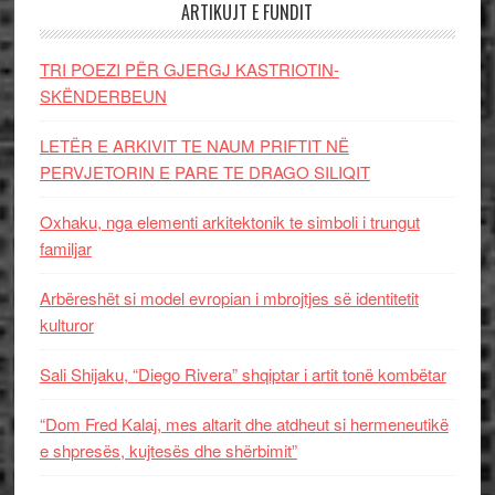
ARTIKUJT E FUNDIT
TRI POEZI PËR GJERGJ KASTRIOTIN-
SKËNDERBEUN
LETËR E ARKIVIT TE NAUM PRIFTIT NË
PERVJETORIN E PARE TE DRAGO SILIQIT
Oxhaku, nga elementi arkitektonik te simboli i trungut
familjar
Arbëreshët si model evropian i mbrojtjes së identitetit
kulturor
Sali Shijaku, “Diego Rivera” shqiptar i artit tonë kombëtar
“Dom Fred Kalaj, mes altarit dhe atdheut si hermeneutikë
e shpresës, kujtesës dhe shërbimit”