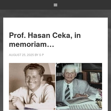
Prof. Hasan Ceka, in
memoriam…
AUGUST 25, 2025
BY
S P