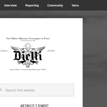
Interview
Reporting
Community
Vatra
ARTIKUJT E FUNDIT