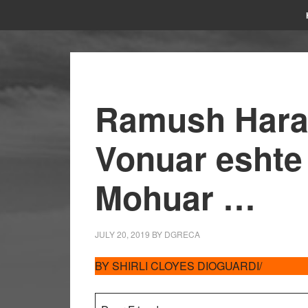
Ramush Harad
Vonuar eshte 
Mohuar …
JULY 20, 2019
BY
DGRECA
BY SHIRLI CLOYES DIOGUARDI/