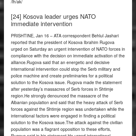
/lh/ak/
[24] Kosova leader urges NATO
immediate intervention
PRISHTINE, Jan 16 – ATA correspondent Behlul Jashari
reported that the president of Kosova Ibrahim Rugova
urged on Saturday an urgent intervention of NATO forces in
compliance with the decision on immediate activation of the
alliance.Rugova said that an energetic and decisive
international intervention could stop the Serb military and
police machine and create preliminaries for a political
solution to the Kosova issue. Rugova made the statement
after yesterday’s massacres of Serb forces in Shtimje
region.He strongly denounced the massacre of the
Albanian population and said that the heavy attack of Serb
forces against the Shtimje region was undertaken while the
international factors were engaged in finding a political
solution to the Kosova issue.The attack against the civilian
population was a flagrant opposition to these efforts,
Rugova said in his statement.He urged international