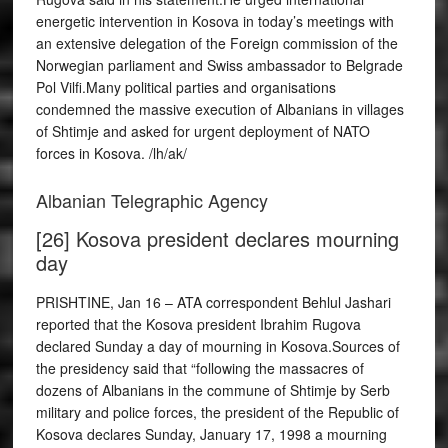
energetic intervention in Kosova in today’s meetings with
an extensive delegation of the Foreign commission of the
Norwegian parliament and Swiss ambassador to Belgrade
Pol Vilfi.Many political parties and organisations
condemned the massive execution of Albanians in villages
of Shtimje and asked for urgent deployment of NATO
forces in Kosova. /lh/ak/
Albanian Telegraphic Agency
[26] Kosova president declares mourning
day
PRISHTINE, Jan 16 – ATA correspondent Behlul Jashari
reported that the Kosova president Ibrahim Rugova
declared Sunday a day of mourning in Kosova.Sources of
the presidency said that “following the massacres of
dozens of Albanians in the commune of Shtimje by Serb
military and police forces, the president of the Republic of
Kosova declares Sunday, January 17, 1998 a mourning