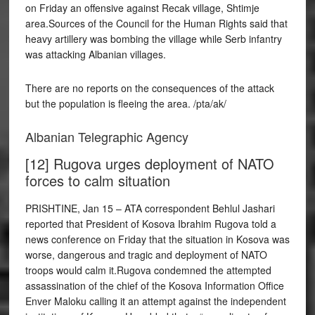
on Friday an offensive against Recak village, Shtimje
area.Sources of the Council for the Human Rights said that
heavy artillery was bombing the village while Serb infantry
was attacking Albanian villages.
There are no reports on the consequences of the attack
but the population is fleeing the area. /pta/ak/
Albanian Telegraphic Agency
[12] Rugova urges deployment of NATO
forces to calm situation
PRISHTINE, Jan 15 – ATA correspondent Behlul Jashari
reported that President of Kosova Ibrahim Rugova told a
news conference on Friday that the situation in Kosova was
worse, dangerous and tragic and deployment of NATO
troops would calm it.Rugova condemned the attempted
assassination of the chief of the Kosova Information Office
Enver Maloku calling it an attempt against the independent