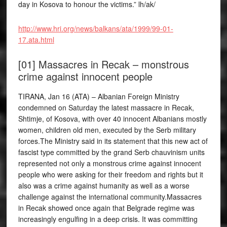
day in Kosova to honour the victims.” lh/ak/
http://www.hri.org/news/balkans/ata/1999/99-01-
17.ata.html
[01] Massacres in Recak – monstrous
crime against innocent people
TIRANA, Jan 16 (ATA) – Albanian Foreign Ministry
condemned on Saturday the latest massacre in Recak,
Shtimje, of Kosova, with over 40 innocent Albanians mostly
women, children old men, executed by the Serb military
forces.The Ministry said in its statement that this new act of
fascist type committed by the grand Serb chauvinism units
represented not only a monstrous crime against innocent
people who were asking for their freedom and rights but it
also was a crime against humanity as well as a worse
challenge against the international community.Massacres
in Recak showed once again that Belgrade regime was
increasingly engulfing in a deep crisis. It was committing