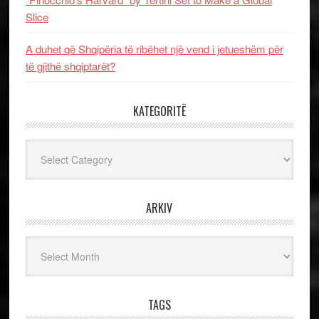
Slice
A duhet që Shqipëria të ribëhet një vend i jetueshëm për
të gjithë shqiptarët?
KATEGORITË
Kategoritë
ARKIV
Arkiv
TAGS