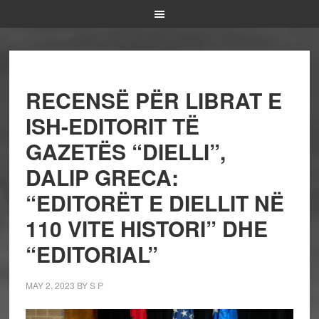
RECENSË PËR LIBRAT E
ISH-EDITORIT TË
GAZETËS “DIELLI”,
DALIP GRECA:
“EDITORËT E DIELLIT NË
110 VITE HISTORI” DHE
“EDITORIAL”
MAY 2, 2023
BY
S P