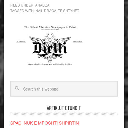
FILED UNDER:
ANALIZA
TAGGED WITH:
NAIL DRAGA
,
TE SHTYHET
ARTIKUJT E FUNDIT
SPAÇI NUK E MPOSHTI SHPIRTIN