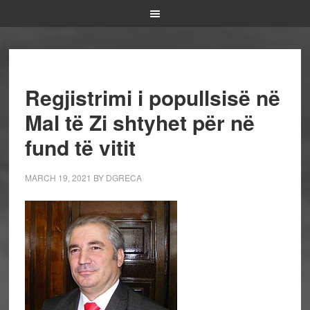
Regjistrimi i popullsisë në
Mal të Zi shtyhet për në
fund të vitit
MARCH 19, 2021
BY
DGRECA