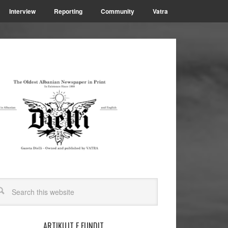
Interview
Reporting
Community
Vatra
ARTIKUJT E FUNDIT