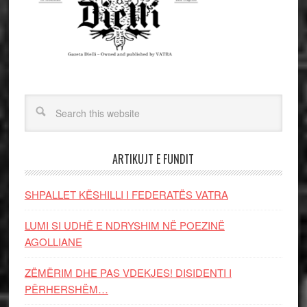
ARTIKUJT E FUNDIT
SHPALLET KËSHILLI I FEDERATËS VATRA
LUMI SI UDHË E NDRYSHIM NË POEZINË
AGOLLIANE
ZËMËRIM DHE PAS VDEKJES! DISIDENTI I
PËRHERSHËM…