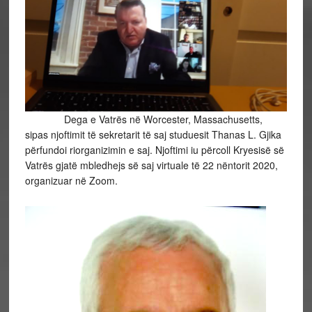
Dega e Vatrës në Worcester, Massachusetts,
sipas njoftimit të sekretarit të saj studuesit Thanas L. Gjika
përfundoi riorganizimin e saj. Njoftimi iu përcoll Kryesisë së
Vatrës gjatë mbledhejs së saj virtuale të 22 nëntorit 2020,
organizuar në Zoom.