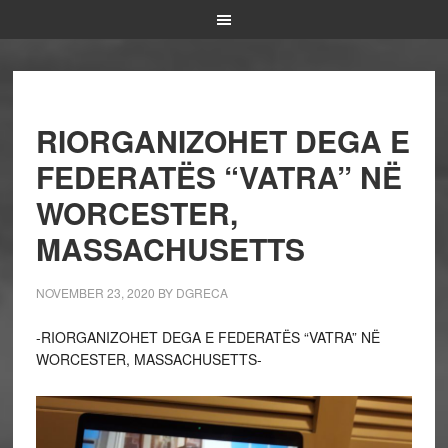
RIORGANIZOHET DEGA E
FEDERATËS “VATRA” NË
WORCESTER,
MASSACHUSETTS
NOVEMBER 23, 2020
BY
DGRECA
-RIORGANIZOHET DEGA E FEDERATËS “VATRA” NË
WORCESTER, MASSACHUSETTS-