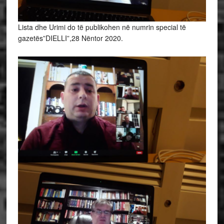
Lista dhe Urimi do të publikohen në numrin special të
gazetës”DIELLI”,28 Nëntor 2020.