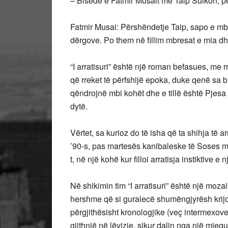
–
Bisedë e Fatmir Musait me Taip Sulkon, për
Fatmir Musai: Përshëndetje Taip, sapo e mba
dërgove. Po them në fillim mbresat e mia d
“I arratisuri” është një roman befasues, me r
që rreket të përfshijë epoka, duke qenë sa 
qëndrojnë mbi kohët dhe e tillë është Pjesa 
dytë.
Vërtet, sa kurioz do të isha që ta shihja të ar
’90-s, pas martesës kanibaleske të Soses me
t, në një kohë kur filloi arratisja instiktive e n
Në shikimin tim “I arratisuri” është një moza
hershme që si guralecë shumëngjyrësh krijo
përgjithësisht kronologjike (veç intermexove 
gjithnjë në lëvizje, sikur dalin nga një mje