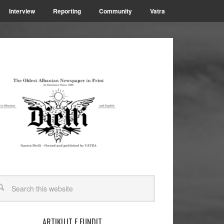
Interview
Reporting
Community
Vatra
ARTIKUJT E FUNDIT