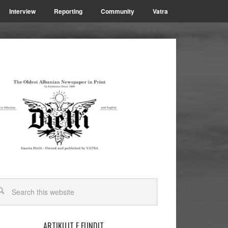
Interview
Reporting
Community
Vatra
ARTIKUJT E FUNDIT