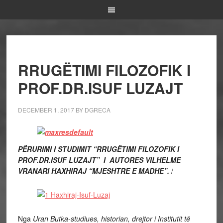
RRUGËTIMI FILOZOFIK I
PROF.DR.ISUF LUZAJT
DECEMBER 1, 2017
BY
DGRECA
PËRURIMI I STUDIMIT “RRUGËTIMI FILOZOFIK I
PROF.DR.ISUF LUZAJT”
I AUTORES VILHELME
VRANARI HAXHIRAJ “MJESHTRE E MADHE”.
/
Nga
Uran Butka-studiues, historian, drejtor i Institutit të