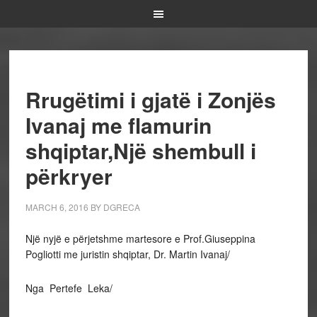
Rrugëtimi i gjatë i Zonjës
Ivanaj me flamurin
shqiptar,Një shembull i
përkryer
MARCH 6, 2016
BY
DGRECA
Një nyjë e përjetshme martesore e Prof.Giuseppina
Pogliotti me juristin shqiptar, Dr. Martin Ivanaj/
Nga Pertefe Leka/