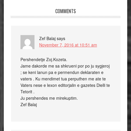
COMMENTS
Zef Balaj
says
November 7, 2016 at 10:51 am
Pershendetje Zoj.Kozeta.
Jame dakorde me sa shkrueni por po ju sygjeroj
; se keni lanun pa e permendun deklaraten e
vaters . Ku mendimet tua perputhen me ate te
Vaters nese e lexon editorjalin e gazetes Dielli te
Tetorit .
Ju pershendes me mirekuptim.
Zef Balaj