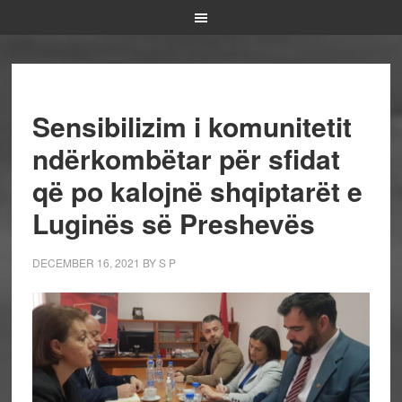
Sensibilizim i komunitetit
ndërkombëtar për sfidat
që po kalojnë shqiptarët e
Luginës së Preshevës
DECEMBER 16, 2021
BY
S P