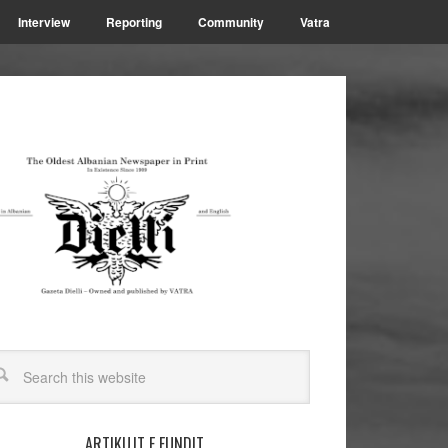
Interview
Reporting
Community
Vatra
ARTIKUJT E FUNDIT