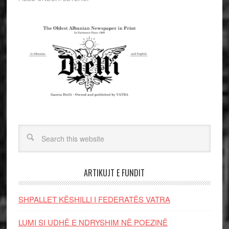
ARTIKUJT E FUNDIT
SHPALLET KËSHILLI I FEDERATËS VATRA
LUMI SI UDHË E NDRYSHIM NË POEZINË