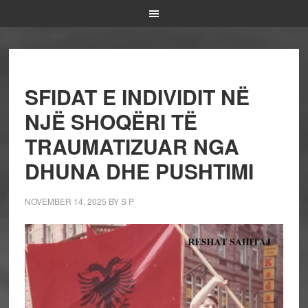
SFIDAT E INDIVIDIT NË
NJË SHOQËRI TË
TRAUMATIZUAR NGA
DHUNA DHE PUSHTIMI
NOVEMBER 14, 2025
BY
S P