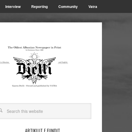
Interview
Reporting
Community
Vatra
ARTIKUJT E FUNDIT