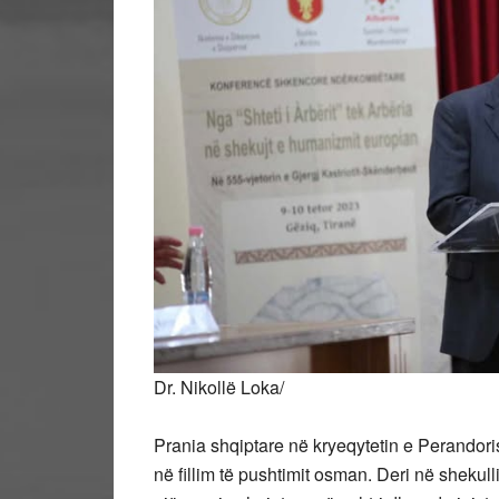
Dr. Nikollë Loka/
Prania shqiptare në kryeqytetin e Perandori
në fillim të pushtimit osman. Deri në shekul