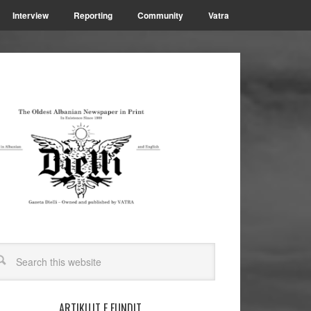
Interview
Reporting
Community
Vatra
ARTIKUJT E FUNDIT