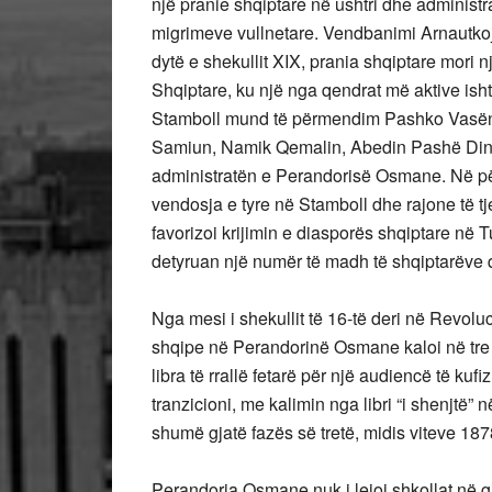
një pranie shqiptare në ushtri dhe administ
migrimeve vullnetare. Vendbanimi Arnautkoj 
dytë e shekullit XIX,
prania shqiptare mori n
Shqiptare, ku një nga qendrat më aktive ish
Stamboll mund të përmendim Pashko Vasën, A
Samiun, Namik Qemalin, Abedin Pashë Dinon
administratën e Perandorisë Osmane. Në për
vendosja e tyre në Stamboll dhe rajone të tj
favorizoi krijimin e diasporës shqiptare në Turq
detyruan një numër të madh të shqiptarëve q
Nga mesi i shekullit të 16-të deri në Revolu
shqipe në Perandorinë Osmane kaloi në tre faz
libra të rrallë fetarë për një audiencë të kuf
tranzicioni, me kalimin nga libri “i shenjtë” 
shumë gjatë fazës së tretë, midis viteve 18
Perandoria Osmane nuk i lejoi shkollat në g