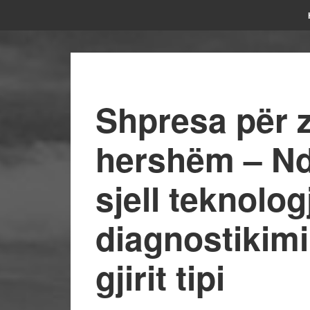
Shpresa për z
hershëm – Nd
sjell teknolo
diagnostikimi
gjirit tipi