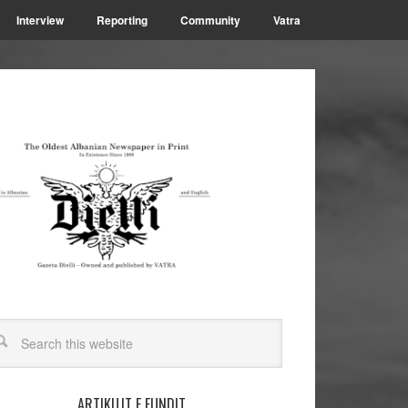
Interview
Reporting
Community
Vatra
ARTIKUJT E FUNDIT