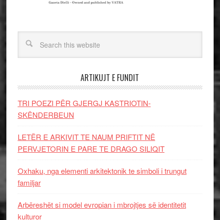
ARTIKUJT E FUNDIT
TRI POEZI PËR GJERGJ KASTRIOTIN-
SKËNDERBEUN
LETËR E ARKIVIT TE NAUM PRIFTIT NË
PERVJETORIN E PARE TE DRAGO SILIQIT
Oxhaku, nga elementi arkitektonik te simboli i trungut
familjar
Arbëreshët si model evropian i mbrojtjes së identitetit
kulturor