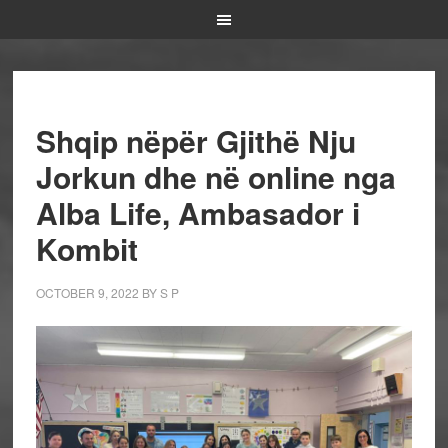
Shqip nëpër Gjithë Nju
Jorkun dhe në online nga
Alba Life, Ambasador i
Kombit
OCTOBER 9, 2022
BY
S P