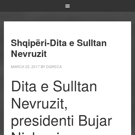
Shqipëri-Dita e Sulltan
Nevruzit
MARCH 22, 2017
BY
DGRECA
Dita e Sulltan
Nevruzit,
presidenti Bujar