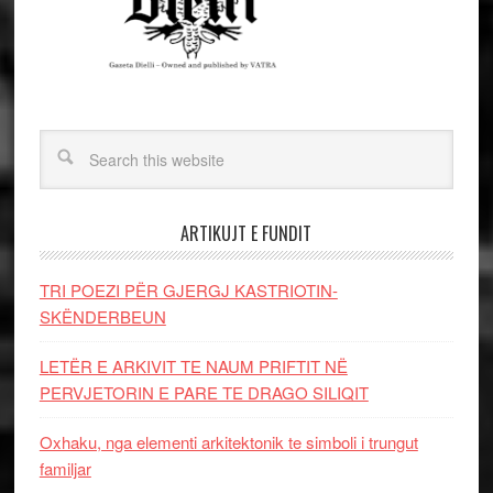
ARTIKUJT E FUNDIT
TRI POEZI PËR GJERGJ KASTRIOTIN-
SKËNDERBEUN
LETËR E ARKIVIT TE NAUM PRIFTIT NË
PERVJETORIN E PARE TE DRAGO SILIQIT
Oxhaku, nga elementi arkitektonik te simboli i trungut
familjar