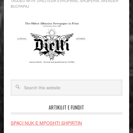
TAGGED WITH:
DREJTESIA EVROPIANE
,
SHQIPERIA
,
SKENDER
BUCPAPAJ
ARTIKUJT E FUNDIT
SPAÇI NUK E MPOSHTI SHPIRTIN